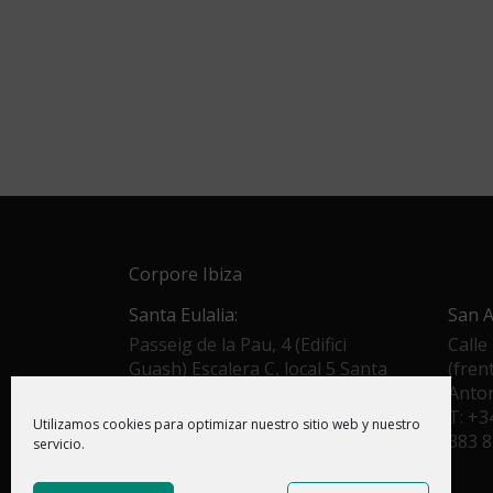
Corpore Ibiza
Santa Eulalia:
San A
Passeig de la Pau, 4 (Edifici
Calle
Guash) Escalera C, local 5 Santa
(fren
Eulària des Riu 07840
Anto
T: +34 971 336 861 - +34 644
T: +3
Utilizamos cookies para optimizar nuestro sitio web y nuestro
022 304
383 
servicio.