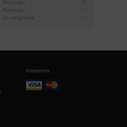
Podología
(8)
Psicología
(1)
Sin categorizar
(1)
Aceptamos:
s