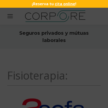
¡Reserva tu
cita online
!
Seguros privados y mútuas
laborales
Estás aquí:
Fisioterapia: