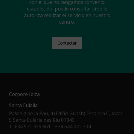
con el que no tengamos convenio
establecido, puede consultar si se le
autoriza realizar el servicio en nuestro
centro.
Contactar
Corpore Ibiza
Santa Eulalia:
Passeig de la Pau, 4 (Edifici Guash) Escalera C, local
5 Santa Eulària des Riu 07840
T: +34 971 336 861 - +34 644 022 304