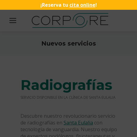
¡Reserva tu
cita online
!
Nuevos servicios
Estás aquí:
Radiografías
SERVICIO DISPONIBLE EN LA CLÍNICA DE SANTA EULALIA
Descubre nuestro revolucionario servicio
de radiografías en
Santa Eulalia
con
tecnología de vanguardia. Nuestro equipo
de expertos podólogos, fisioterapeutas y