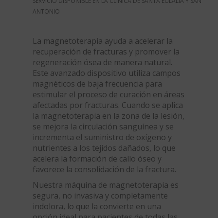
SERVICIO DISPONIBLE EN LA CLÍNICA DE SANTA EULALIA Y SAN
ANTONIO
La magnetoterapia ayuda a acelerar la
recuperación de fracturas y promover la
regeneración ósea de manera natural.
Este avanzado dispositivo utiliza campos
magnéticos de baja frecuencia para
estimular el proceso de curación en áreas
afectadas por fracturas. Cuando se aplica
la magnetoterapia en la zona de la lesión,
se mejora la circulación sanguínea y se
incrementa el suministro de oxígeno y
nutrientes a los tejidos dañados, lo que
acelera la formación de callo óseo y
favorece la consolidación de la fractura.
Nuestra máquina de magnetoterapia es
segura, no invasiva y completamente
indolora, lo que la convierte en una
opción ideal para pacientes de todas las