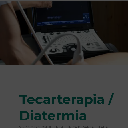
Tecarterapia /
Diatermia
SERVICIO DISPONIBLE EN LA CLÍNICA DE SANTA EULALIA