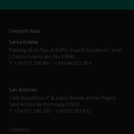
Corpore Ibiza
Santa Eulalia:
Passeig de la Pau, 4 (Edifici Guash) Escalera C, local
5 Santa Eulària des Riu 07840
T: +34 971 336 861 - +34 644 022 304
San Antonio:
Calle Barcelona nº 4, bajos (frente al cine Regio)
Sant Antoni de Portmany 07820
T: +34 971 346 260 - +34 630 383 812
Contacto