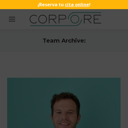
¡Reserva tu
cita online
!
Team Archive:
Estás aquí: