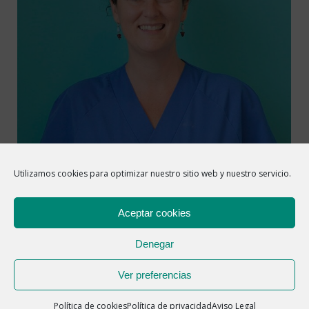
Utilizamos cookies para optimizar nuestro sitio web y nuestro servicio.
Aceptar cookies
Denegar
1
2
→
Ver preferencias
Política de cookies
Política de privacidad
Aviso Legal