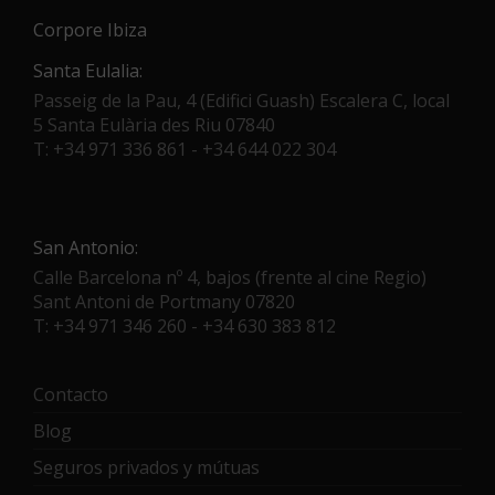
Corpore Ibiza
Santa Eulalia:
Passeig de la Pau, 4 (Edifici Guash) Escalera C, local
5 Santa Eulària des Riu 07840
T: +34 971 336 861 - +34 644 022 304
San Antonio:
Calle Barcelona nº 4, bajos (frente al cine Regio)
Sant Antoni de Portmany 07820
T: +34 971 346 260 - +34 630 383 812
Contacto
Blog
Seguros privados y mútuas