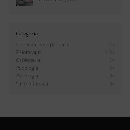
Categorías
Entrenamiento personal
(2)
Fisioterapia
(16)
Osteopatía
(9)
Podología
(8)
Psicología
(1)
Sin categorizar
(1)